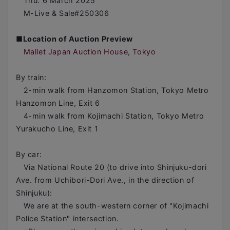
Thu. 6 March 2025
M-Live & Sale#250306
■
Location of Auction Preview
Mallet Japan Auction House, Tokyo
By train:
2-min walk from Hanzomon Station, Tokyo Metro
Hanzomon Line, Exit 6
4-min walk from Kojimachi Station, Tokyo Metro
Yurakucho Line, Exit 1
By car:
Via National Route 20 (to drive into Shinjuku-dori
Ave. from Uchibori-Dori Ave., in the direction of
Shinjuku):
We are at the south-western corner of "Kojimachi
Police Station" intersection.