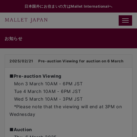
日本国外にお住まいの方はMallet Internationalへ
Toggle
naviga
お知らせ
2025/02/21
Pre-auction Viewing for auction on 6 March
■
Pre-auction Viewing
Mon 3 March 10AM - 6PM JST
Tue 4 March 10AM - 6PM JST
Wed 5 March 10AM - 3PM JST
*Please note that the viewing will end at 3PM on
Wednesday
■
Auction