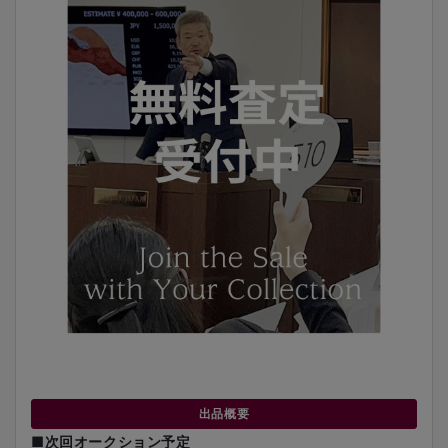
出品概要
■次回オークション予定