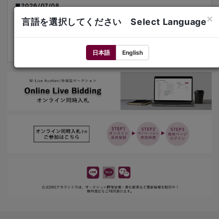
■2026/07/08
【7月16日開催オークション】下見会のお知らせ
×
言語を選択してください Select Language
■2026/06/26
【7月16日開催】次回オークション情報
日本語
English