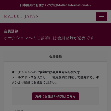
日本国外にお住まいの方はMallet Internationalへ
Toggle
naviga
会員登録
オークションへのご参加には会員登録が必要です
会員登録
オークションへのご参加には会員登録が必要です。
メールアドレスを入力し、「利用規約に同意して登録する」ボ
タンより登録にお進みください。
海外にお住まいの方はこちら