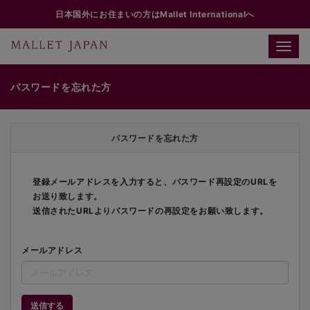
日本国外にお住まいの方はMallet Internationalへ
Toggle
naviga
パスワードを忘れた方
パスワードを忘れた方
登録メールアドレスを入力すると、パスワード再設定のURLを
お送り致します。
送信されたURLよりパスワードの再設定をお願い致します。
メールアドレス
送信する