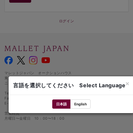
ログイン
マレットジャパン オークションハウス
東京都千代田区麹町1-3-1
×
ニッセイ半蔵門ビル1階
言語を選択してください Select Language
Tel.: 03-5216-2480
Fax: 03-5216-2481
E-mail:
info@mallet.co.jp
日本語
English
営業時間
月曜日〜金曜日 10：00〜18：00