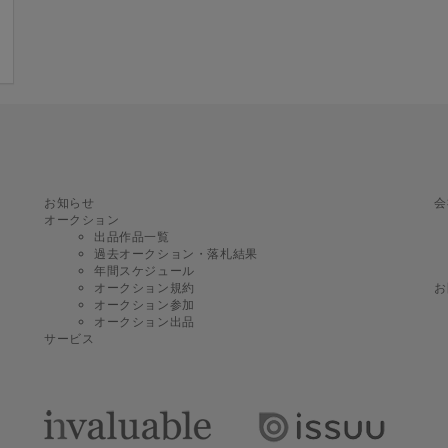
お知らせ
会
オークション
出品作品一覧
過去オークション・落札結果
年間スケジュール
オークション規約
お
オークション参加
オークション出品
サービス