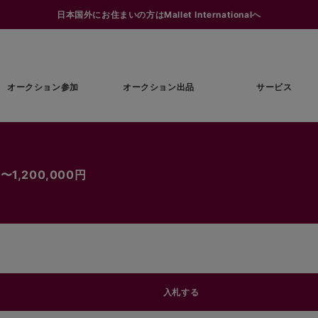
日本国外にお住まいの方はMallet Internationalへ
オークション参加
オークション出品
サービス
1,200,000円
入札する