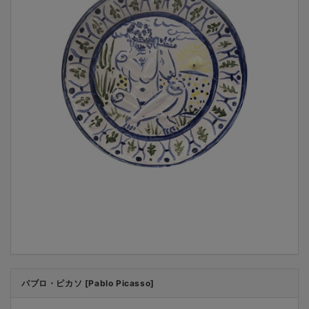
パブロ・ピカソ [Pablo Picasso]