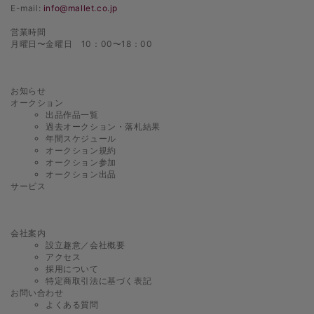
E-mail:
info@mallet.co.jp
営業時間
月曜日〜金曜日 10：00〜18：00
お知らせ
オークション
出品作品一覧
過去オークション・落札結果
年間スケジュール
オークション規約
オークション参加
オークション出品
サービス
会社案内
設立趣意／会社概要
アクセス
採用について
特定商取引法に基づく表記
お問い合わせ
よくある質問