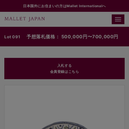
日本国外にお住まいの方はMallet Internationalへ
Toggle
naviga
予想落札価格： 500,000円〜700,000円
Lot 091
入札する
会員登録はこちら