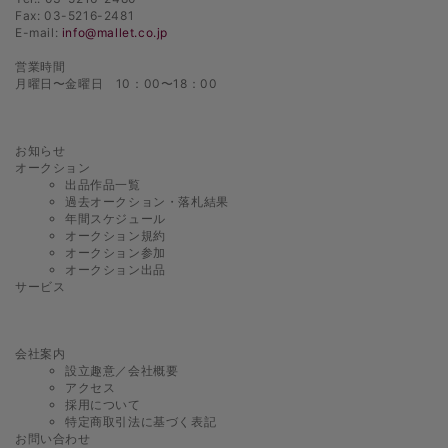
Fax: 03-5216-2481
E-mail:
info@mallet.co.jp
営業時間
月曜日〜金曜日 10：00〜18：00
お知らせ
オークション
出品作品一覧
過去オークション・落札結果
年間スケジュール
オークション規約
オークション参加
オークション出品
サービス
会社案内
設立趣意／会社概要
アクセス
採用について
特定商取引法に基づく表記
お問い合わせ