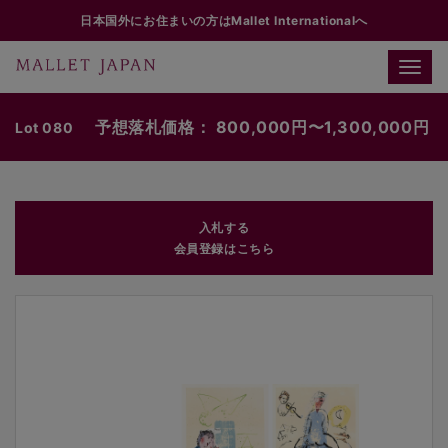
日本国外にお住まいの方はMallet Internationalへ
Toggle
naviga
予想落札価格： 800,000円〜1,300,000円
Lot 080
入札する
会員登録はこちら