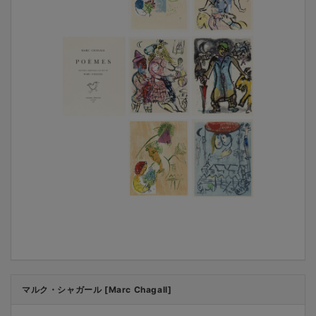
マルク・シャガール [Marc Chagall]