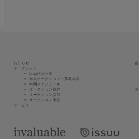
お知らせ
会
オークション
出品作品一覧
過去オークション・落札結果
年間スケジュール
オークション規約
お
オークション参加
オークション出品
サービス