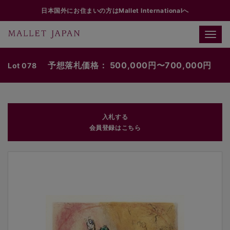
日本国外にお住まいの方はMallet Internationalへ
Toggle
naviga
予想落札価格： 500,000円〜700,000円
Lot 078
入札する
会員登録はこちら