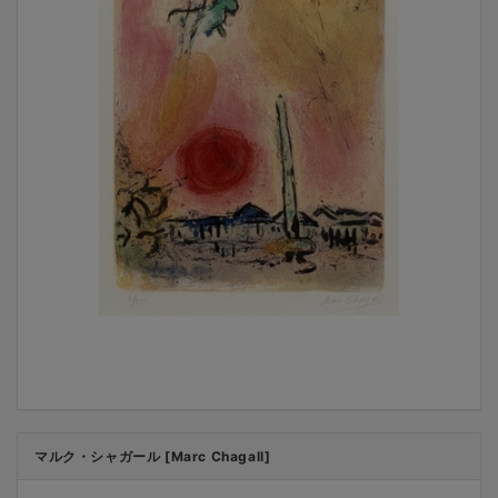
マルク・シャガール [Marc Chagall]