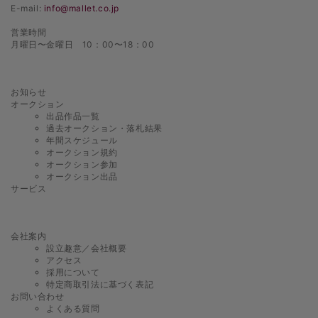
E-mail:
info@mallet.co.jp
営業時間
月曜日〜金曜日 10：00〜18：00
お知らせ
オークション
出品作品一覧
過去オークション・落札結果
年間スケジュール
オークション規約
オークション参加
オークション出品
サービス
会社案内
設立趣意／会社概要
アクセス
採用について
特定商取引法に基づく表記
お問い合わせ
よくある質問