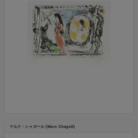
マルク・シャガール [Marc Chagall]