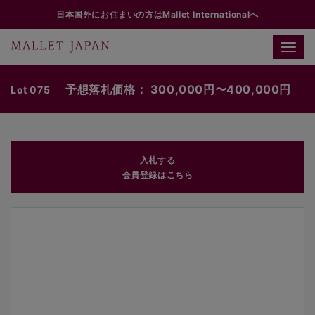
日本国外にお住まいの方はMallet Internationalへ
Toggle
naviga
予想落札価格： 300,000円〜400,000円
Lot 075
入札する
会員登録はこちら