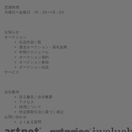
営業時間
月曜日〜金曜日 10：00〜18：00
お知らせ
オークション
出品作品一覧
過去オークション・落札結果
年間スケジュール
オークション規約
オークション参加
オークション出品
サービス
会社案内
設立趣意／会社概要
アクセス
採用について
特定商取引法に基づく表記
お問い合わせ
よくある質問