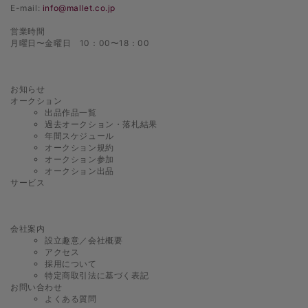
E-mail:
info@mallet.co.jp
営業時間
月曜日〜金曜日 10：00〜18：00
お知らせ
オークション
出品作品一覧
過去オークション・落札結果
年間スケジュール
オークション規約
オークション参加
オークション出品
サービス
会社案内
設立趣意／会社概要
アクセス
採用について
特定商取引法に基づく表記
お問い合わせ
よくある質問