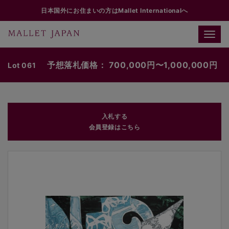
日本国外にお住まいの方はMallet Internationalへ
Toggle
naviga
予想落札価格： 700,000円〜1,000,000円
Lot 061
入札する
会員登録はこちら