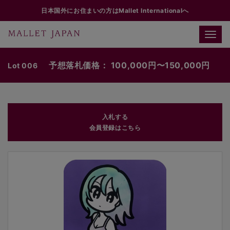
日本国外にお住まいの方はMallet Internationalへ
Toggle
naviga
予想落札価格： 100,000円〜150,000円
Lot 006
入札する
会員登録はこちら