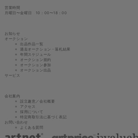
営業時間
月曜日〜金曜日 10：00〜18：00
お知らせ
オークション
出品作品一覧
過去オークション・落札結果
年間スケジュール
オークション規約
オークション参加
オークション出品
サービス
会社案内
設立趣意／会社概要
アクセス
採用について
特定商取引法に基づく表記
お問い合わせ
よくある質問