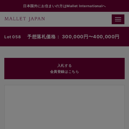
日本国外にお住まいの方はMallet Internationalへ
Toggle
naviga
予想落札価格： 300,000円〜400,000円
Lot 058
入札する
会員登録はこちら