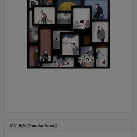
花井 祐介 [Yusuke Hanai]