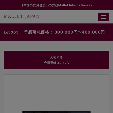
日本国外にお住まいの方はMallet Internationalへ
Toggle
naviga
予想落札価格： 300,000円〜400,000円
Lot 005
入札する
会員登録はこちら