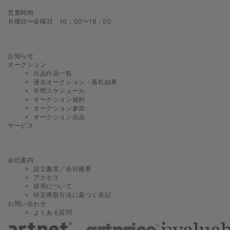
営業時間
月曜日〜金曜日 10：00〜18：00
お知らせ
オークション
出品作品一覧
過去オークション・落札結果
年間スケジュール
オークション規約
オークション参加
オークション出品
サービス
会社案内
設立趣意／会社概要
アクセス
採用について
特定商取引法に基づく表記
お問い合わせ
よくある質問