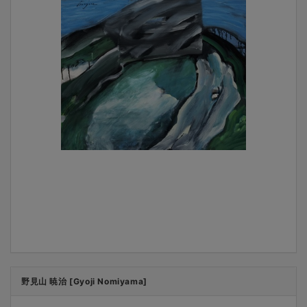
野見山 暁治 [Gyoji Nomiyama]