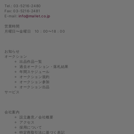
Tel.: 03-5216-2480
Fax: 03-5216-2481
E-mail:
info@mallet.co.jp
営業時間
月曜日〜金曜日 10：00〜18：00
お知らせ
オークション
出品作品一覧
過去オークション・落札結果
年間スケジュール
オークション規約
オークション参加
オークション出品
サービス
会社案内
設立趣意／会社概要
アクセス
採用について
特定商取引法に基づく表記