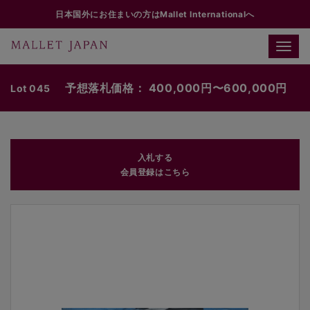
日本国外にお住まいの方はMallet Internationalへ
Toggle
naviga
予想落札価格： 400,000円〜600,000円
Lot 045
入札する
会員登録はこちら