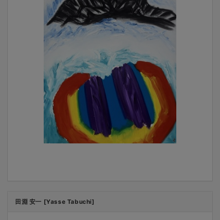
田淵 安一 [Yasse Tabuchi]