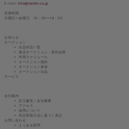
E-mail:
info@mallet.co.jp
営業時間
月曜日〜金曜日 10：00〜18：00
お知らせ
オークション
出品作品一覧
過去オークション・落札結果
年間スケジュール
オークション規約
オークション参加
オークション出品
サービス
会社案内
設立趣意／会社概要
アクセス
採用について
特定商取引法に基づく表記
お問い合わせ
よくある質問