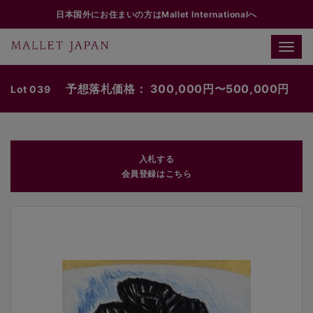
日本国外にお住まいの方はMallet Internationalへ
Toggle
naviga
予想落札価格： 300,000円〜500,000円
Lot 039
入札する
会員登録はこちら