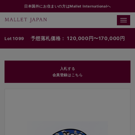
日本国外にお住まいの方はMallet Internationalへ
Toggle
naviga
予想落札価格： 120,000円〜170,000円
Lot 1099
入札する
会員登録はこちら