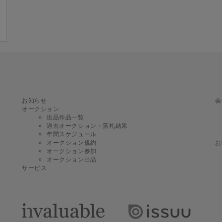
お知らせ
会
オークション
出品作品一覧
過去オークション・落札結果
年間スケジュール
オークション規約
お
オークション参加
オークション出品
サービス