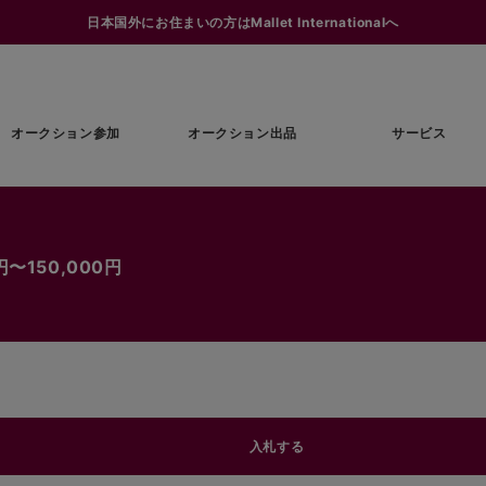
日本国外にお住まいの方はMallet Internationalへ
オークション参加
オークション出品
サービス
〜150,000円
入札する