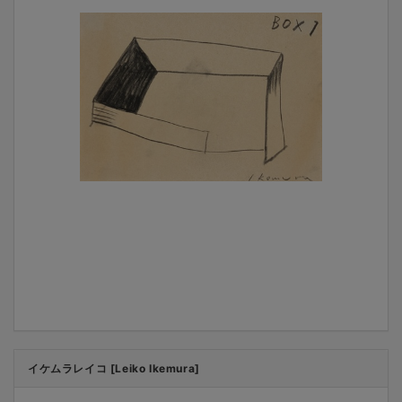
イケムラレイコ [Leiko Ikemura]