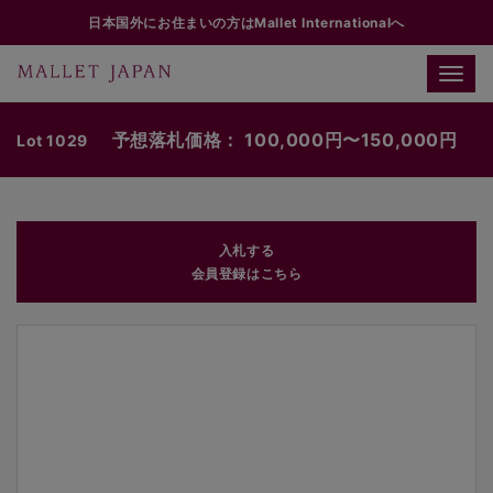
日本国外にお住まいの方はMallet Internationalへ
Toggle
naviga
予想落札価格： 100,000円〜150,000円
Lot 1029
入札する
会員登録はこちら