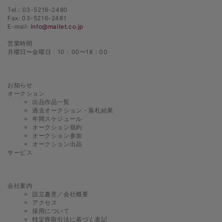
Tel.: 03-5216-2480
Fax: 03-5216-2481
E-mail:
info@mallet.co.jp
営業時間
月曜日〜金曜日 10：00〜18：00
お知らせ
オークション
出品作品一覧
過去オークション・落札結果
年間スケジュール
オークション規約
オークション参加
オークション出品
サービス
会社案内
設立趣意／会社概要
アクセス
採用について
特定商取引法に基づく表記