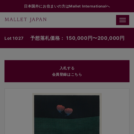
日本国外にお住まいの方はMallet Internationalへ
Toggle
naviga
予想落札価格： 150,000円〜200,000円
Lot 1027
入札する
会員登録はこちら