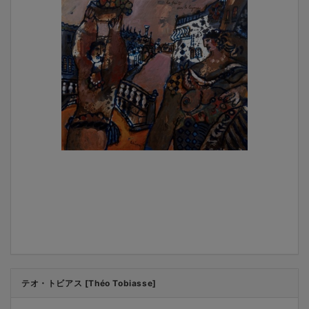
テオ・トビアス [Théo Tobiasse]