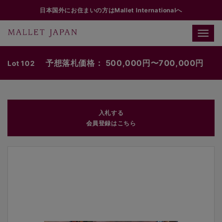
日本国外にお住まいの方はMallet Internationalへ
Toggle
naviga
予想落札価格： 500,000円〜700,000円
Lot 102
入札する
会員登録はこちら