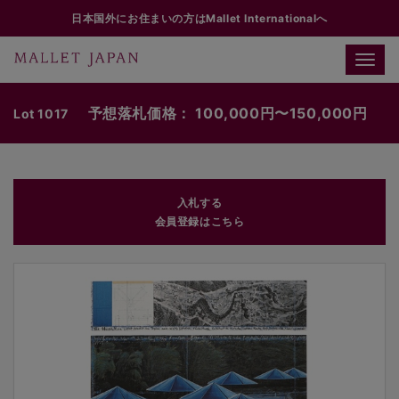
日本国外にお住まいの方はMallet Internationalへ
Toggle
naviga
予想落札価格： 100,000円〜150,000円
Lot 1017
入札する
会員登録はこちら