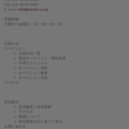
Fax: 03-5216-2481
E-mail:
info@mallet.co.jp
営業時間
月曜日〜金曜日 10：00〜18：00
お知らせ
オークション
出品作品一覧
過去オークション・落札結果
年間スケジュール
オークション規約
オークション参加
オークション出品
サービス
会社案内
設立趣意／会社概要
アクセス
採用について
特定商取引法に基づく表記
お問い合わせ