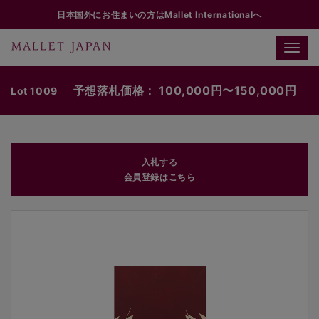
日本国外にお住まいの方はMallet Internationalへ
Toggle
naviga
予想落札価格： 100,000円〜150,000円
Lot 1009
入札する
会員登録はこちら