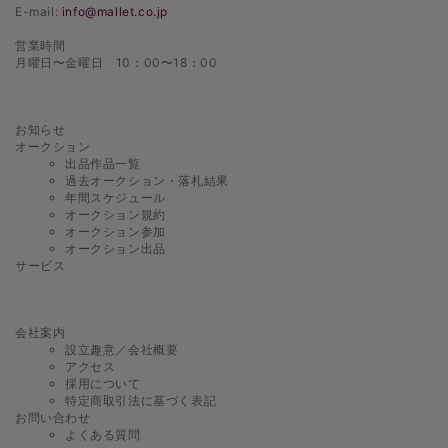
E-mail:
info@mallet.co.jp
営業時間
月曜日〜金曜日 10：00〜18：00
お知らせ
オークション
出品作品一覧
過去オークション・落札結果
年間スケジュール
オークション規約
オークション参加
オークション出品
サービス
会社案内
設立趣意／会社概要
アクセス
採用について
特定商取引法に基づく表記
お問い合わせ
よくある質問