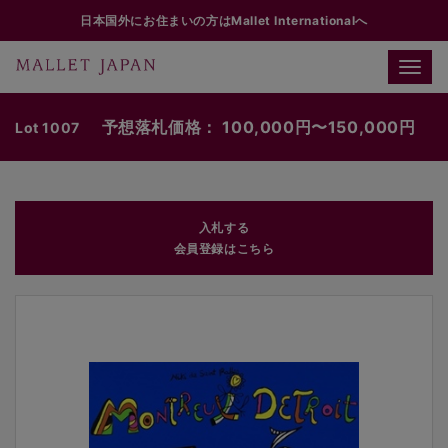
日本国外にお住まいの方はMallet Internationalへ
Toggle
naviga
予想落札価格： 100,000円〜150,000円
Lot 1007
入札する
会員登録はこちら