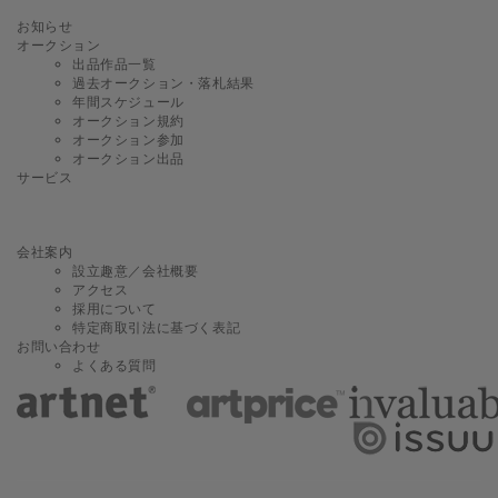
お知らせ
オークション
出品作品一覧
過去オークション・落札結果
年間スケジュール
オークション規約
オークション参加
オークション出品
サービス
会社案内
設立趣意／会社概要
アクセス
採用について
特定商取引法に基づく表記
お問い合わせ
よくある質問