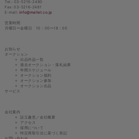
Tel.: 03-5216-2480
Fax: 03-5216-2481
E-mail:
info@mallet.co.jp
営業時間
月曜日〜金曜日 10：00〜18：00
お知らせ
オークション
出品作品一覧
過去オークション・落札結果
年間スケジュール
オークション規約
オークション参加
オークション出品
サービス
会社案内
設立趣意／会社概要
アクセス
採用について
特定商取引法に基づく表記
お問い合わせ