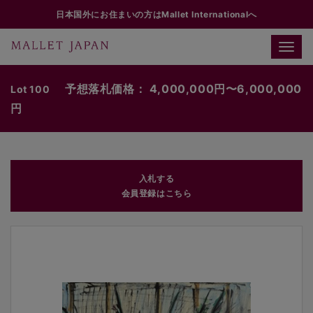
日本国外にお住まいの方はMallet Internationalへ
Toggle
naviga
予想落札価格： 4,000,000円〜6,000,000
Lot 100
円
入札する
会員登録はこちら