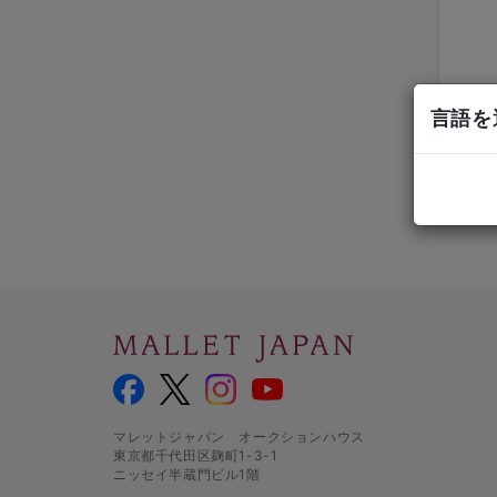
言語を選
マレットジャパン オークションハウス
東京都千代田区麹町1-3-1
ニッセイ半蔵門ビル1階