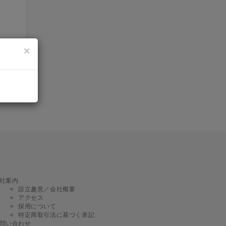
×
社案内
設立趣意／会社概要
アクセス
採用について
特定商取引法に基づく表記
問い合わせ