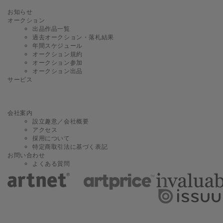
お知らせ
オークション
出品作品一覧
過去オークション・落札結果
年間スケジュール
オークション規約
オークション参加
オークション出品
サービス
会社案内
設立趣意／会社概要
アクセス
採用について
特定商取引法に基づく表記
お問い合わせ
よくある質問