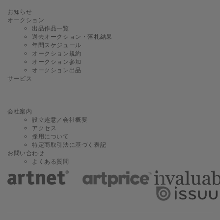
お知らせ
オークション
出品作品一覧
過去オークション・落札結果
年間スケジュール
オークション規約
オークション参加
オークション出品
サービス
会社案内
設立趣意／会社概要
アクセス
採用について
特定商取引法に基づく表記
お問い合わせ
よくある質問