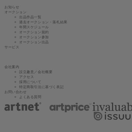
お知らせ
オークション
出品作品一覧
過去オークション・落札結果
年間スケジュール
オークション規約
オークション参加
オークション出品
サービス
会社案内
設立趣意／会社概要
アクセス
採用について
特定商取引法に基づく表記
お問い合わせ
よくある質問