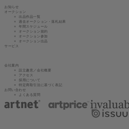
お知らせ
オークション
出品作品一覧
過去オークション・落札結果
年間スケジュール
オークション規約
オークション参加
オークション出品
サービス
会社案内
設立趣意／会社概要
アクセス
採用について
特定商取引法に基づく表記
お問い合わせ
よくある質問