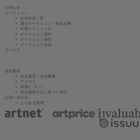
お知らせ
オークション
出品作品一覧
過去オークション・落札結果
年間スケジュール
オークション規約
オークション参加
オークション出品
サービス
会社案内
設立趣意／会社概要
アクセス
採用について
特定商取引法に基づく表記
お問い合わせ
よくある質問