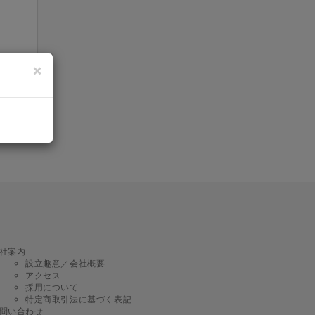
×
社案内
設立趣意／会社概要
アクセス
採用について
特定商取引法に基づく表記
問い合わせ