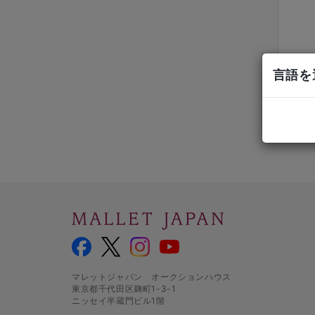
言語を選
マレットジャパン オークションハウス
東京都千代田区麹町1-3-1
ニッセイ半蔵門ビル1階